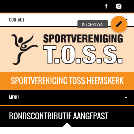
CONTACT
SPORTVERENIGING TOSS HEEMSKERK
MENU
BONDSCONTRIBUTIE AANGEPAST