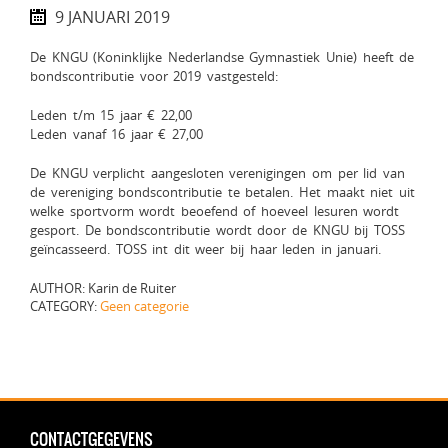
9 JANUARI 2019
De KNGU (Koninklijke Nederlandse Gymnastiek Unie) heeft de
bondscontributie voor 2019 vastgesteld:
Leden t/m 15 jaar € 22,00
Leden vanaf 16 jaar € 27,00
De KNGU verplicht aangesloten verenigingen om per lid van
de vereniging bondscontributie te betalen. Het maakt niet uit
welke sportvorm wordt beoefend of hoeveel lesuren wordt
gesport. De bondscontributie wordt door de KNGU bij TOSS
geïncasseerd. TOSS int dit weer bij haar leden in januari.
AUTHOR: Karin de Ruiter
CATEGORY:
Geen categorie
CONTACTGEGEVENS