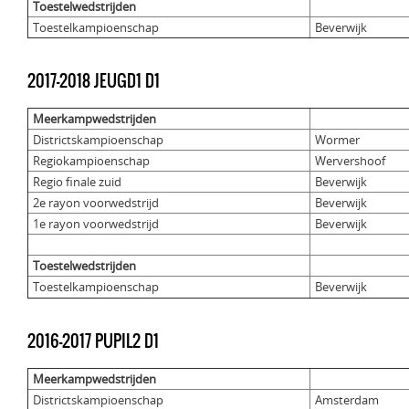
Toestelwedstrijden
Toestelkampioenschap
Beverwijk
2017-2018 JEUGD1 D1
Meerkampwedstrijden
Districtskampioenschap
Wormer
Regiokampioenschap
Wervershoof
Regio finale zuid
Beverwijk
2e rayon voorwedstrijd
Beverwijk
1e rayon voorwedstrijd
Beverwijk
Toestelwedstrijden
Toestelkampioenschap
Beverwijk
2016-2017 PUPIL2 D1
Meerkampwedstrijden
Districtskampioenschap
Amsterdam