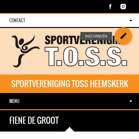
CONTACT
SPORTVERENIGING TOSS HEEMSKERK
MENU
FIENE DE GROOT