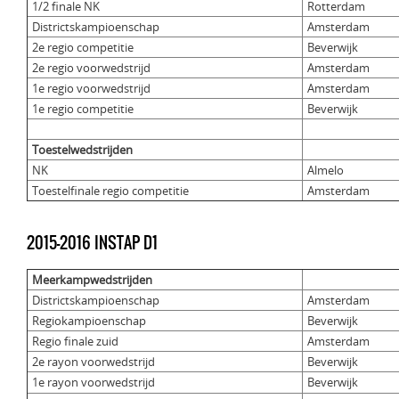
1/2 finale NK
Rotterdam
Districtskampioenschap
Amsterdam
2e regio competitie
Beverwijk
2e regio voorwedstrijd
Amsterdam
1e regio voorwedstrijd
Amsterdam
1e regio competitie
Beverwijk
Toestelwedstrijden
NK
Almelo
Toestelfinale regio competitie
Amsterdam
2015-2016 INSTAP D1
Meerkampwedstrijden
Districtskampioenschap
Amsterdam
Regiokampioenschap
Beverwijk
Regio finale zuid
Amsterdam
2e rayon voorwedstrijd
Beverwijk
1e rayon voorwedstrijd
Beverwijk