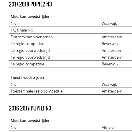
2017-2018 PUPIL2 N3
Meerkampwedstrijden
NK
Waalwijk
1/2 finale NK
Districtskampioenschap
Amsterdam
2e regio competitie
Beverwijk
2e regio voorwedstrijd
Amsterdam
1e regio voorwedstrijd
Amsterdam
1e regio competitie
Beverwijk
Toestelwedstrijden
NK
Waalwijk
Toestelfinale regio competitie
Amsterdam
2016-2017 PUPIL1 N3
Meerkampwedstrijden
NK
Almelo