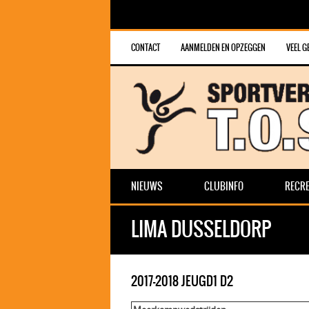
CONTACT
AANMELDEN EN OPZEGGEN
VEEL G
NIEUWS
CLUBINFO
RECRE
LIMA DUSSELDORP
2017-2018 JEUGD1 D2