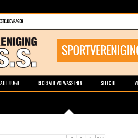
ESTELDE VRAGEN
SPORTVERENIGIN
ATIE JEUGD
RECREATIE VOLWASSENEN
SELECTIE
V