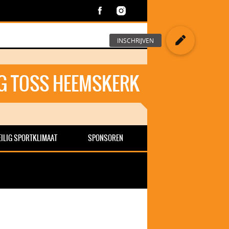
G TOSS HEEMSKERK
EILIG SPORTKLIMAAT
SPONSOREN