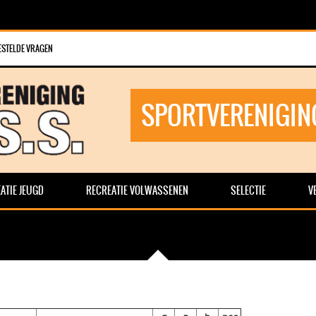
ESTELDE VRAGEN
SPORTVERENIGIN
ATIE JEUGD
RECREATIE VOLWASSENEN
SELECTIE
V