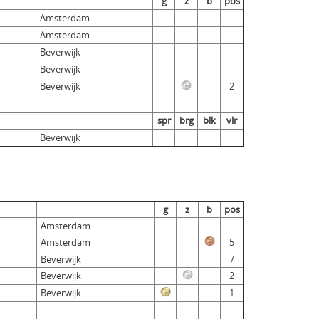
g
z
b
pos
Amsterdam
Amsterdam
Beverwijk
Beverwijk
Beverwijk
2
spr
brg
blk
vlr
Beverwijk
g
z
b
pos
Amsterdam
Amsterdam
5
Beverwijk
7
Beverwijk
2
Beverwijk
1