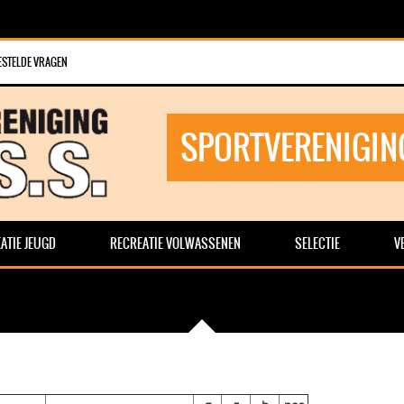
ESTELDE VRAGEN
SPORTVERENIGIN
ATIE JEUGD
RECREATIE VOLWASSENEN
SELECTIE
V