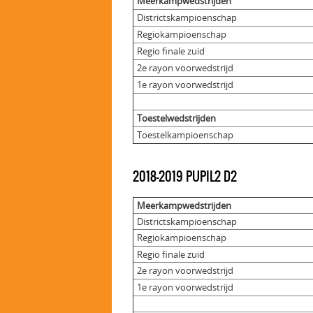
Meerkampwedstrijden
Districtskampioenschap
Regiokampioenschap
Regio finale zuid
2e rayon voorwedstrijd
1e rayon voorwedstrijd
Toestelwedstrijden
Toestelkampioenschap
2018-2019 PUPIL2 D2
Meerkampwedstrijden
Districtskampioenschap
Regiokampioenschap
Regio finale zuid
2e rayon voorwedstrijd
1e rayon voorwedstrijd