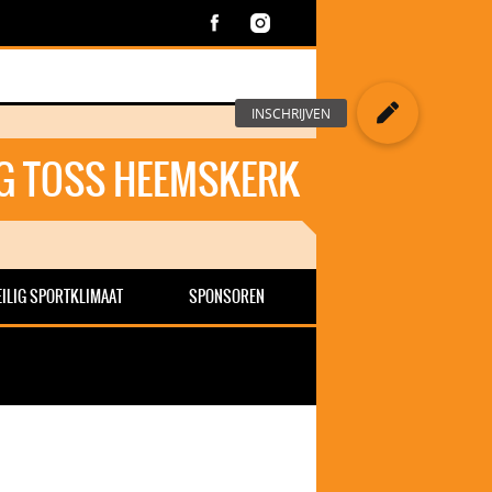
G TOSS HEEMSKERK
EILIG SPORTKLIMAAT
SPONSOREN