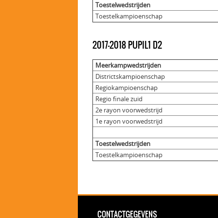
Toestelwedstrijden
Toestelkampioenschap
2017-2018 PUPIL1 D2
Meerkampwedstrijden
Districtskampioenschap
Regiokampioenschap
Regio finale zuid
2e rayon voorwedstrijd
1e rayon voorwedstrijd
Toestelwedstrijden
Toestelkampioenschap
CONTACTGEGEVENS