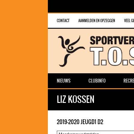
CONTACT
AANMELDEN EN OPZEGGEN
VEEL G
NIEUWS
CLUBINFO
RECRE
LIZ KOSSEN
2019-2020 JEUGD1 D2