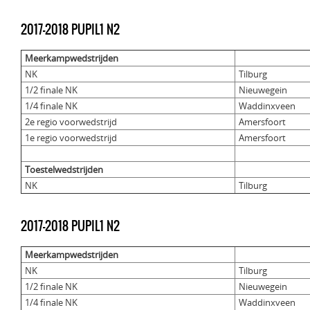
2017-2018 PUPIL1 N2
Meerkampwedstrijden
NK
Tilburg
1/2 finale NK
Nieuwegein
1/4 finale NK
Waddinxveen
2e regio voorwedstrijd
Amersfoort
1e regio voorwedstrijd
Amersfoort
Toestelwedstrijden
NK
Tilburg
2017-2018 PUPIL1 N2
Meerkampwedstrijden
NK
Tilburg
1/2 finale NK
Nieuwegein
1/4 finale NK
Waddinxveen