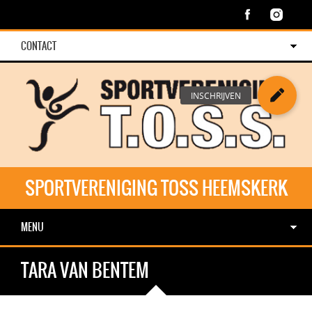
CONTACT
SPORTVERENIGING TOSS HEEMSKERK
MENU
TARA VAN BENTEM