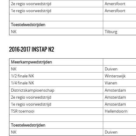
2e regio voorwedstrijd
Amersfoort
1e regio voorwedstrijd
Amersfoort
Toestelwedstrijden
NK
Tilburg
2016-2017 INSTAP N2
Meerkampwedstrijden
NK
Duiven
1/2 finale NK
Winterswijk
1/4 finale NK
Vianen
Districtskampioenschap
Amsterdam
2e regio voorwedstrijd
Amsterdam
1e regio voorwedstrijd
Amsterdam
TSR toernooi
Hellendoorn
Toestelwedstrijden
NK
Duiven