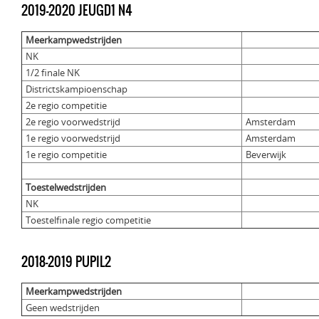
2019-2020 JEUGD1 N4
Meerkampwedstrijden
NK
1/2 finale NK
Districtskampioenschap
2e regio competitie
2e regio voorwedstrijd
Amsterdam
1e regio voorwedstrijd
Amsterdam
1e regio competitie
Beverwijk
Toestelwedstrijden
NK
Toestelfinale regio competitie
2018-2019 PUPIL2
Meerkampwedstrijden
Geen wedstrijden