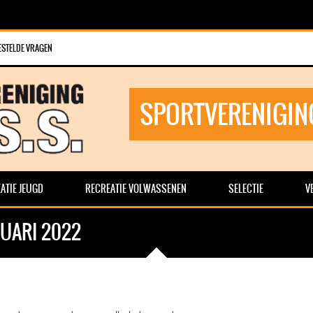
ESTELDE VRAGEN
SPORTVERENIGIN
ATIE JEUGD
RECREATIE VOLWASSENEN
SELECTIE
V
UARI 2022