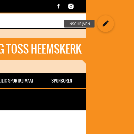
G TOSS HEEMSKERK
EILIG SPORTKLIMAAT
SPONSOREN