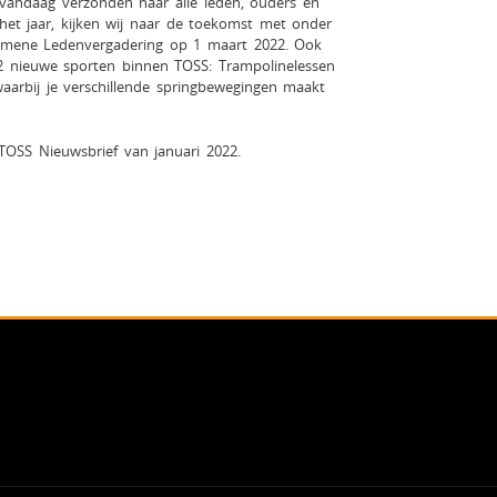
 vandaag verzonden naar alle leden, ouders en
 het jaar, kijken wij naar de toekomst met onder
emene Ledenvergadering op 1 maart 2022. Ook
2 nieuwe sporten binnen TOSS: Trampolinelessen
waarbij je verschillende springbewegingen maakt
OSS Nieuwsbrief van januari 2022.