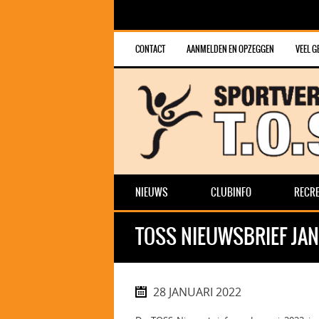
CONTACT
AANMELDEN EN OPZEGGEN
VEEL G
NIEUWS
CLUBINFO
RECRE
TOSS NIEUWSBRIEF JAN
28 JANUARI 2022