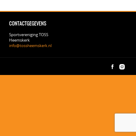
CONTACTGEGEVENS
Sportvereniging TOSS
Heemskerk
info@tossheemskerk.nl