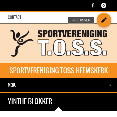
CONTACT
SPORTVERENIGING TOSS HEEMSKERK
MENU
YINTHE BLOKKER