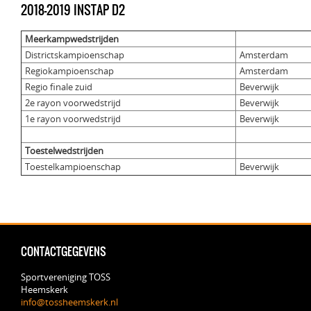
2018-2019 INSTAP D2
Meerkampwedstrijden
Districtskampioenschap
Amsterdam
Regiokampioenschap
Amsterdam
Regio finale zuid
Beverwijk
2e rayon voorwedstrijd
Beverwijk
1e rayon voorwedstrijd
Beverwijk
Toestelwedstrijden
Toestelkampioenschap
Beverwijk
CONTACTGEGEVENS
Sportvereniging TOSS
Heemskerk
info@tossheemskerk.nl