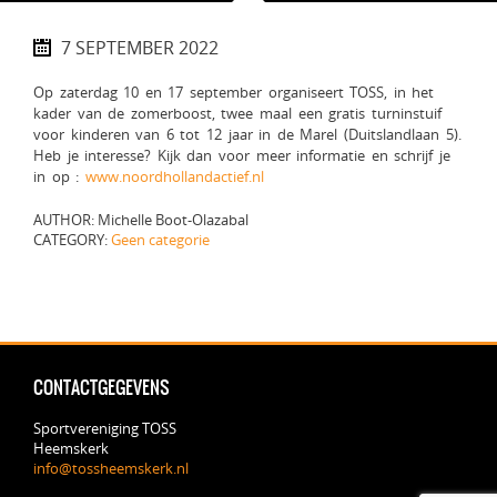
7 SEPTEMBER 2022
Op zaterdag 10 en 17 september organiseert TOSS, in het
kader van de zomerboost, twee maal een gratis turninstuif
voor kinderen van 6 tot 12 jaar in de Marel (Duitslandlaan 5).
Heb je interesse? Kijk dan voor meer informatie en schrijf je
in op :
www.noordhollandactief.nl
AUTHOR: Michelle Boot-Olazabal
CATEGORY:
Geen categorie
CONTACTGEGEVENS
Sportvereniging TOSS
Heemskerk
info@tossheemskerk.nl